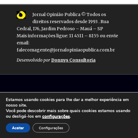
Jornal Opinião Publica © Todos os
direitos reservados desde 1993 . Rua
Cedral, 176, Jardim Pedroso – Mauá – SP
Mais informações ligue: 11 4511 – 8155 ou envie
email:
falecomagente@jornalopiniaopublica.com.br
Desenvolvido por
Donnys Consultoria
Estamos usando cookies para lhe dar a melhor experiência em
nosso site.
Você pode descobrir mais sobre quais cookies estamos usando
ou desligá-los em
configurações
.
Aceitar
Configurações